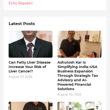
Echo Republic
Latest Posts
Can Fatty Liver Disease
Ashutosh Kar Is
Increase Your Risk of
Simplifying India–USA
Liver Cancer?
Business Expansion
Through Strategic Tax
August 07, 2026
Advisory and AI-
Powered Financial
Solutions
August 05, 2026