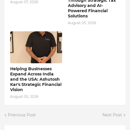
Through Strategic Tax
August 07, 2026
Advisory and AI-
Powered Financial
Solutions
August 05, 2026
Helping Businesses
Expand Across India
and the USA: Ashutosh
Kar's Strategic Financial
Vision
August 05, 2026
Previous Post
Next Post